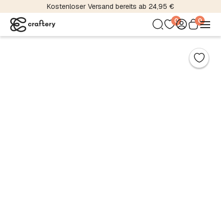
Über 5000 Material- und Farbvariationen
0
0