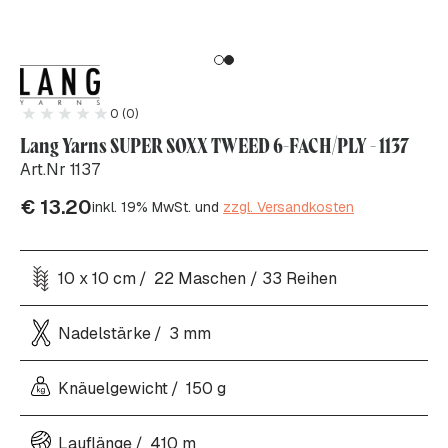
0 (0)
Lang Yarns SUPER SOXX TWEED 6-FACH/PLY - 1137
Art.Nr 1137
€
13.20
inkl. 19% MwSt. und
zzgl. Versandkosten
10 x 10 cm
22 Maschen / 33 Reihen
Nadelstärke
3 mm
Knäuelgewicht
150 g
Lauflänge
410 m