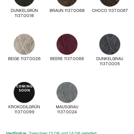
DUNKELGRÜN
BRAUN 1137.0068
CHOCO 1137.0067
1137.0018
BEIGE 1137.0026
BEERE 1137.0066
DUNKELGRAU
1137.0005
KROKODILGRÜN
MAUSGRAU
1137.0099
1137.0024
Verfügbar
, Zwischen 13.08 und 14.08 geliefert