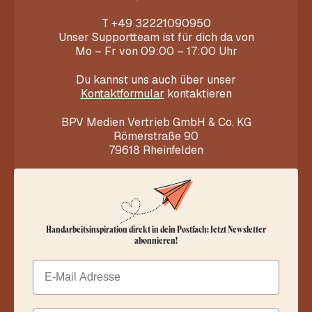
T
+49 32221090950
Unser Supportteam ist für dich da von
Mo – Fr von 09:00 – 17:00 Uhr
Du kannst uns auch über unser
Kontaktformular
kontaktieren
BPV Medien Vertrieb GmbH & Co. KG
Römerstraße 90
79618 Rheinfelden
Handarbeitsinspiration direkt in dein Postfach: Jetzt Newsletter
abonnieren!
Email