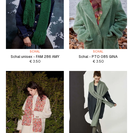
SCHAL
SCHAL
Schal unisex - FAM 286 AMY
Schal - PTO 085 GINA
€
3.50
€
3.50