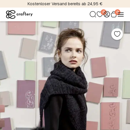
Kostenloser Versand bereits ab 24,95 €
0
0