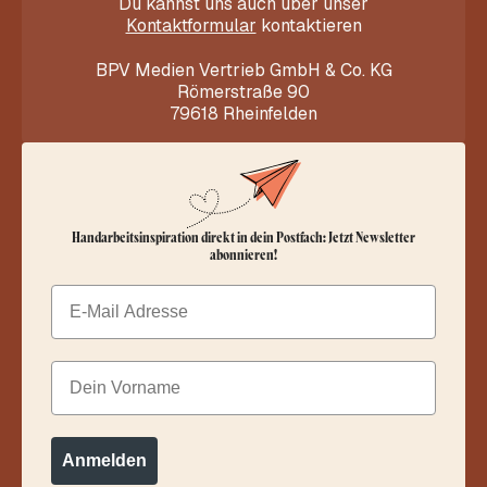
Du kannst uns auch über unser
Kontaktformular
kontaktieren
BPV Medien Vertrieb GmbH & Co. KG
Römerstraße 90
79618 Rheinfelden
Handarbeitsinspiration direkt in dein Postfach: Jetzt Newsletter
abonnieren!
Email
Dein Vorname
Anmelden