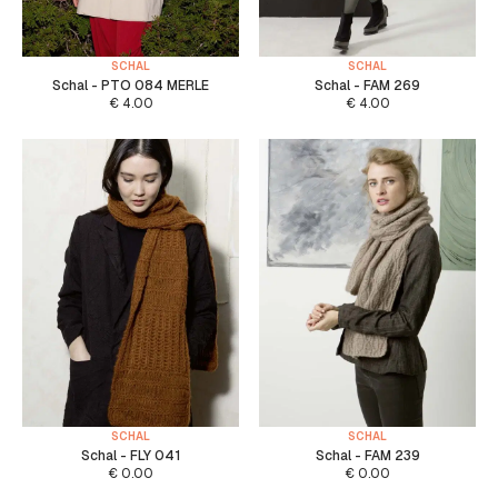
SCHAL
SCHAL
Schal - PTO 084 MERLE
Schal - FAM 269
€
4.00
€
4.00
SCHAL
SCHAL
Schal - FLY 041
Schal - FAM 239
€
0.00
€
0.00