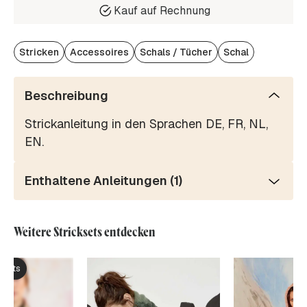
Kauf auf Rechnung
Stricken
Accessoires
Schals / Tücher
Schal
Beschreibung
Strickanleitung in den Sprachen DE, FR, NL,
EN.
Enthaltene Anleitungen (1)
Weitere Stricksets entdecken
ksets