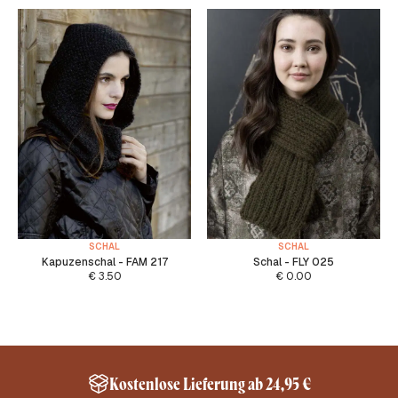
SCHAL
SCHAL
Kapuzenschal - FAM 217
Schal - FLY 025
€
3.50
€
0.00
Kostenlose Lieferung ab 24,95 €