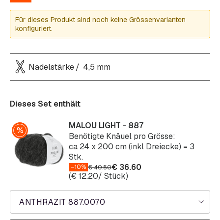
Für dieses Produkt sind noch keine Grössenvarianten
konfiguriert.
Nadelstärke
4,5 mm
Dieses Set enthält
MALOU LIGHT - 887
Benötigte Knäuel pro Grösse:
ca 24 x 200 cm (inkl Dreiecke) = 3
Stk.
€
36.60
–10%
€
40.50
(
€
12.20
/ Stück)
ANTHRAZIT 887.0070