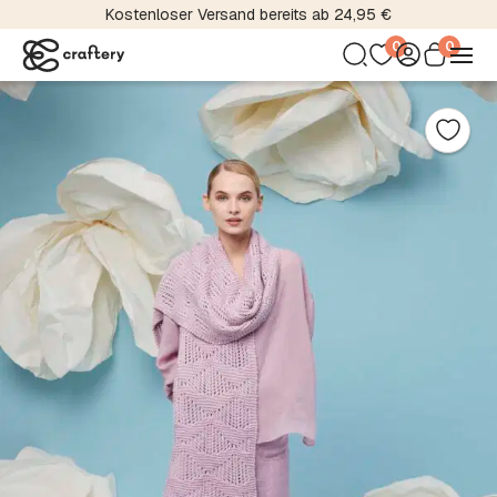
Kostenloser Versand bereits ab 24,95 €
0
0