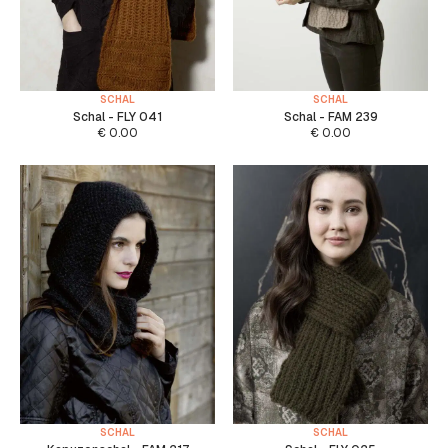
SCHAL
SCHAL
Schal - FLY 041
Schal - FAM 239
€
0.00
€
0.00
SCHAL
SCHAL