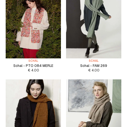
SCHAL
SCHAL
Schal - PTO 084 MERLE
Schal - FAM 269
€
4.00
€
4.00