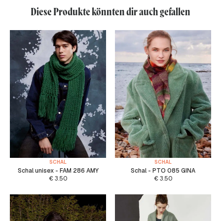
Diese Produkte könnten dir auch gefallen
SCHAL
SCHAL
Schal unisex - FAM 286 AMY
Schal - PTO 085 GINA
€
3.50
€
3.50