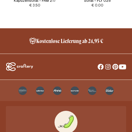
Kapuzenschal - FAM 217
Schal - FLY 025
€
3.50
€
0.00
Kostenlose Lieferung ab 24,95 €