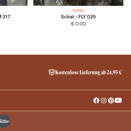
SCHAL
M 217
Schal - FLY 025
€
0.00
Kostenlose Lieferung ab 24,95 €