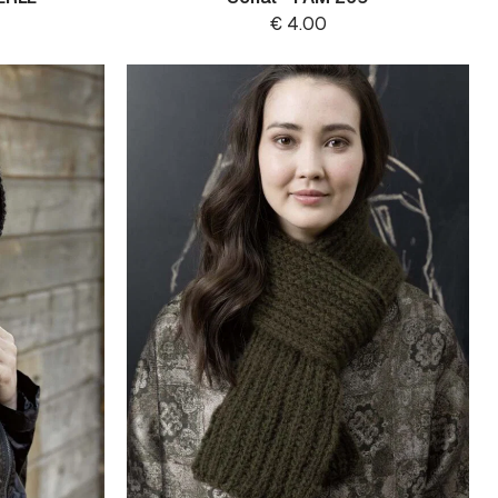
€
4.00