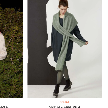
SCHAL
ERLE
Schal - FAM 269