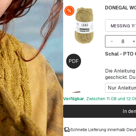
DONEGAL WO
MESSING 1
Schal - PTO 
Die Anleitung
geschickt. Du
Nur Anleitu
Verfügbar
, Zwischen 11.08 und 12.08
In de
Schnelle Lieferung innerhalb Deu