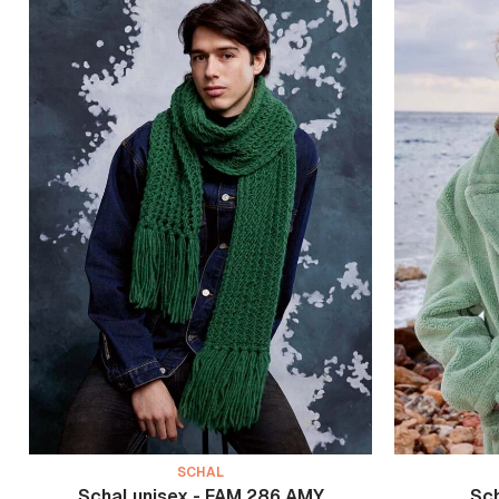
SCHAL
Schal unisex - FAM 286 AMY
Sch