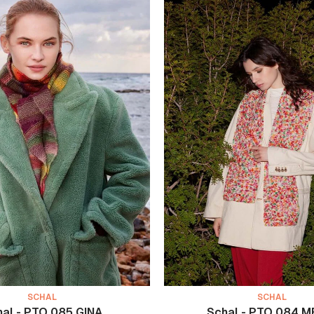
SCHAL
SCHAL
al - PTO 085 GINA
Schal - PTO 084 M