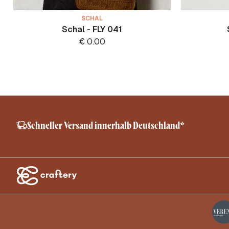
SCHAL
Schal - FLY 041
€
0.00
Schneller Versand innerhalb Deutschland*