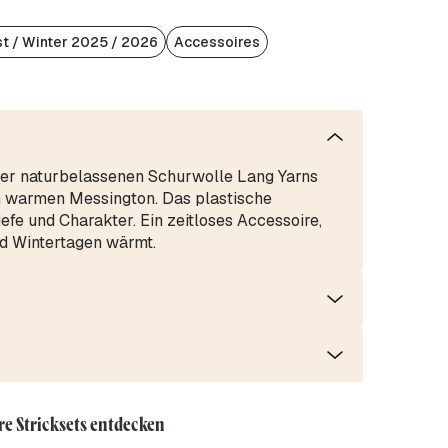
t / Winter 2025 / 2026
Accessoires
der naturbelassenen Schurwolle Lang Yarns
rmen Messington. Das plastische
efe und Charakter. Ein zeitloses Accessoire,
nd Wintertagen wärmt.
re Stricksets entdecken