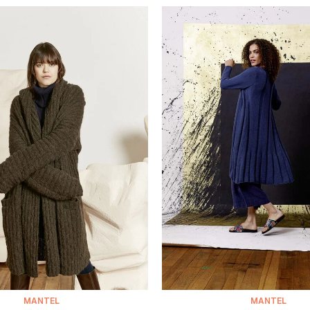
MANTEL
MANTEL