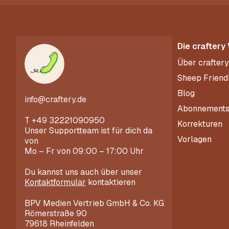
Die craftery
Über craftery
Sheep Friend
Blog
info@craftery.de
Abonnement
T
+49 32221090950
Korrekturen
Unser Supportteam ist für dich da
Vorlagen
von
Mo – Fr von 09:00 – 17:00 Uhr
Du kannst uns auch über unser
Kontaktformular
kontaktieren
BPV Medien Vertrieb GmbH & Co. KG
Römerstraße 90
79618 Rheinfelden