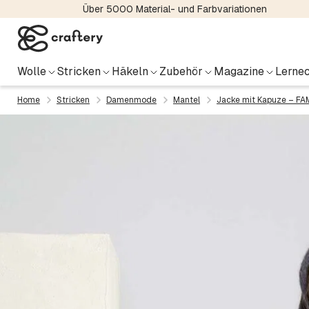
Über 5000 Material- und Farbvariationen
Wolle
Stricken
Häkeln
Zubehör
Magazine
Lernec
Home
Stricken
Damenmode
Mantel
Jacke mit Kapuze – FA