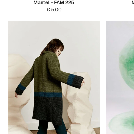
Mantel - FAM 225
€
5.00