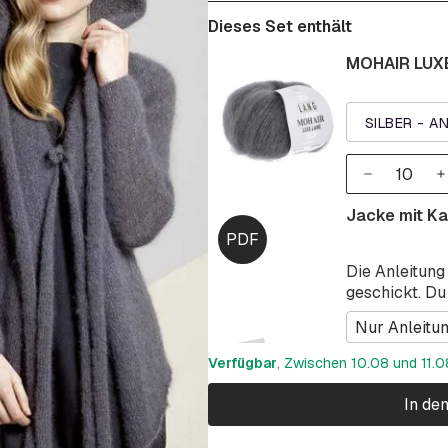
Dieses Set enthält
MOHAIR LUXE
SILBER - A
Jacke mit Ka
Die Anleitung
geschickt. Du
Nur Anleitu
Verfügbar
, Zwischen 10.08 und 11.08
In de