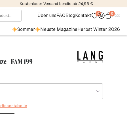
Kostenloser Versand bereits ab 24,95 €
0
0
Über uns
FAQ
Blog
Kontakt
€
0.00
Sommer
Neuste Magazine
Herbst Winter 2026
ze - FAM 199
rössentabelle