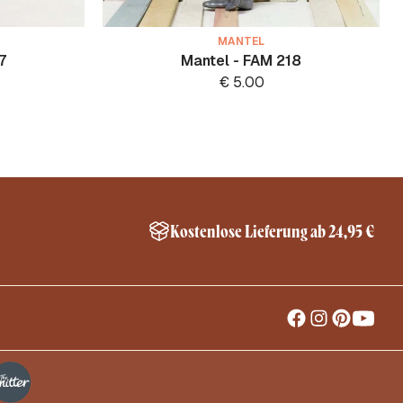
MANTEL
7
Mantel - FAM 218
€
5.00
Kostenlose Lieferung ab 24,95 €