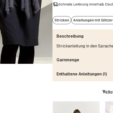
Schnelle Lieferung innerhalb Deu
Stricken
Anleitungen mit Glitze
Beschreibung
Strickanleitung in den Sprach
Garnmenge
Enthaltene Anleitungen (1)
Weite