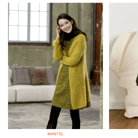
MANTEL