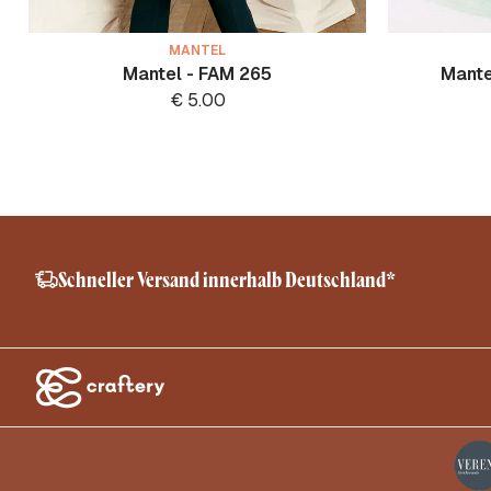
MANTEL
Mantel - FAM 265
Mante
€
5.00
Schneller Versand innerhalb Deutschland*