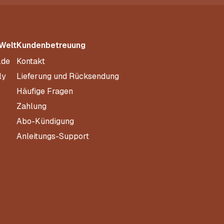
 Welt
Kundenbetreuung
.de
Kontakt
ly
Lieferung und Rücksendung
Häufige Fragen
s
Zahlung
Abo-Kündigung
Anleitungs-Support