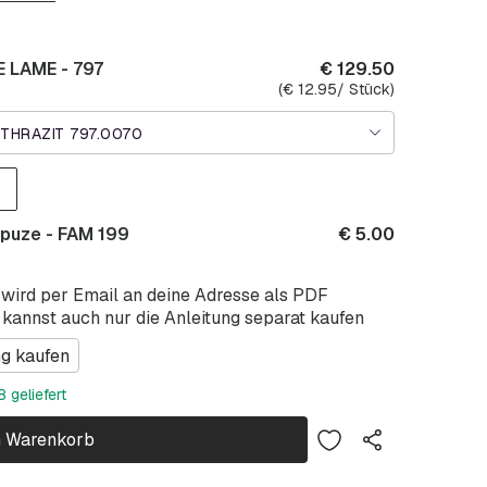
 LAME - 797
€
129.50
(
€
12.95
/ Stück)
NTHRAZIT 797.0070
puze - FAM 199
€
5.00
 wird per Email an deine Adresse als PDF
 kannst auch nur die Anleitung separat kaufen
ng kaufen
 geliefert
n Warenkorb