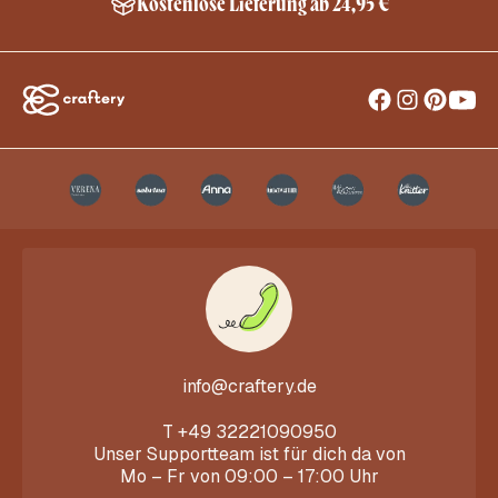
Kostenlose Lieferung ab 24,95 €
info@craftery.de
T
+49 32221090950
Unser Supportteam ist für dich da von
Mo – Fr von 09:00 – 17:00 Uhr