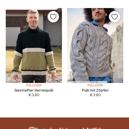
PULLOVER
PULLOVER
Gestreifter Herrenpulli
Pulli mit Zöpfen
€
3.90
€
3.90