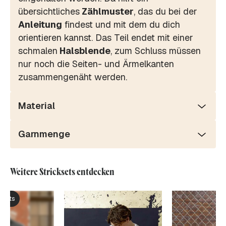
übersichtliches
Zählmuster
, das du bei der
Anleitung
findest und mit dem du dich
orientieren kannst. Das Teil endet mit einer
schmalen
Halsblende
, zum Schluss müssen
nur noch die Seiten- und Ärmelkanten
zusammengenäht werden.
Material
Garnmenge
Weitere Stricksets entdecken
ksets