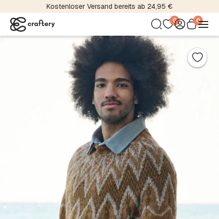
Kostenloser Versand bereits ab 24,95 €
0
0