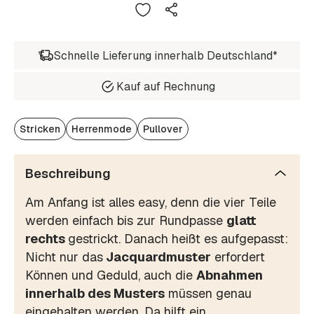
Schnelle Lieferung innerhalb Deutschland*
Kauf auf Rechnung
Stricken
Herrenmode
Pullover
Beschreibung
Am Anfang ist alles easy, denn die vier Teile
werden einfach bis zur Rundpasse
glatt
rechts
gestrickt. Danach heißt es aufgepasst:
Nicht nur das
Jacquardmuster
erfordert
Können und Geduld, auch die
Abnahmen
innerhalb des Musters
müssen genau
eingehalten werden. Da hilft ein