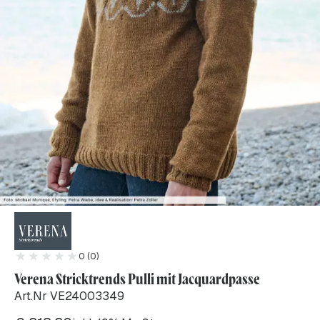
0 (0)
Verena Stricktrends Pulli mit Jacquardpasse
Art.Nr VE24003349